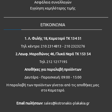
Ασφάλεια συναλλαγών
Εγγύηση χαμηλότερης τιμής
ΕΠΙΚΟΙΝΩΝΙΑ
1. Λ. Φυλής 18, Καματερό ΤΚ 134 51
Τηλ. κέντρο: 210 2314813 - 210 2323276
2.Λεωφ. Μαραθώνος 46, Γλυκά Νερά ΤΚ 153 54
Τηλ. 212 1217195
Αποθήκες για παραλαβή προϊόντων
Δευτέρα - Παρασκευή: 09:00 - 15:00
Η παραλαβή των προϊόντων γίνεται από τις αποθήκες μας
στο Καματερό.
Email
πωλήσεων
: sales@kotronakis-plakakia.gr