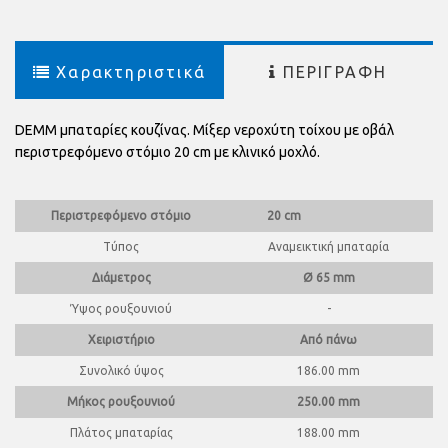
Χαρακτηριστικά
ΠΕΡΙΓΡΑΦΗ
DEMM μπαταρίες κουζίνας. Μίξερ νεροχύτη τοίχου με οβάλ
περιστρεφόμενο στόμιο 20 cm με κλινικό μοχλό.
Περιστρεφόμενο στόμιο
20 cm
Τύπος
Αναμεικτική μπαταρία
Διάμετρος
Ø 65 mm
Ύψος ρουξουνιού
-
Χειριστήριο
Από πάνω
Συνολικό ύψος
186.00 mm
Μήκος ρουξουνιού
250.00 mm
Πλάτος μπαταρίας
188.00 mm