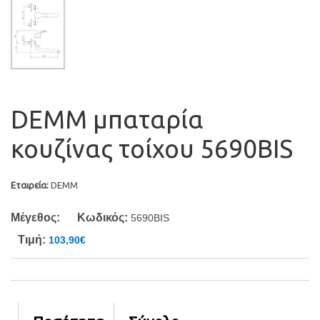
DEMM μπαταρία
κουζίνας τοίχου 5690BIS
Εταιρεία:
DEMM
Μέγεθος:
Κωδικός:
5690BIS
Τιμή:
103,90€