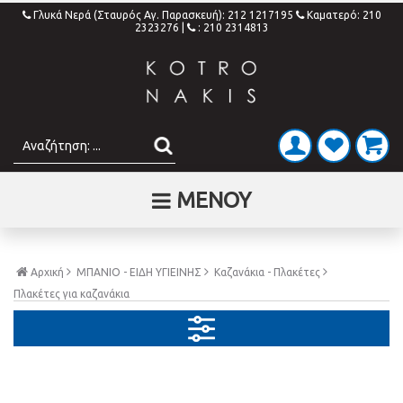
Γλυκά Νερά (Σταυρός Αγ. Παρασκευή): 212 1217195
Καματερό: 210
2323276
|
: 210 2314813
ΜΕΝΟΥ
Αρχική
ΜΠΑΝΙΟ - ΕΙΔΗ ΥΓΙΕΙΝΗΣ
Καζανάκια - Πλακέτες
Πλακέτες για καζανάκια