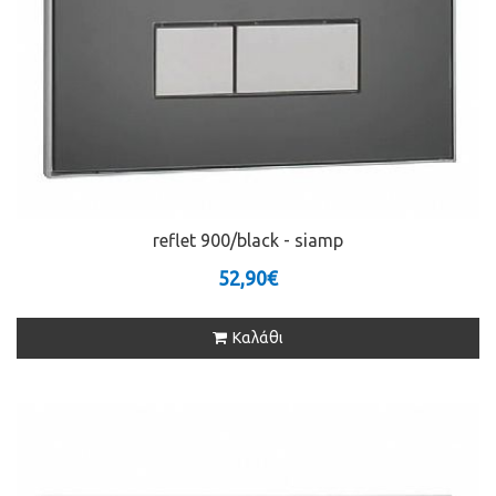
reflet 900/black - siamp
52,90€
Καλάθι