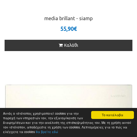
media brillant - siamp
55,90€
Καλάθι
Αυτός ο ιστότοπος χρησιμοποιεί cookies για την
Το κατάλαβα
παροχή των υπηρεσιών του, την εξατομίκευση των
διαφημίσεων και για την ανάλυση της επισκεψιμότητας του. Με τη χρήση αυτού
του ιστότοπου, αποδέχεστε τη χρήση των cookies. Λεπτομέρειες για το πώς να
ελέγχετε τα cookies
θα βρείτε εδώ