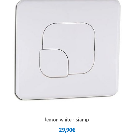
lemon white - siamp
29,90€