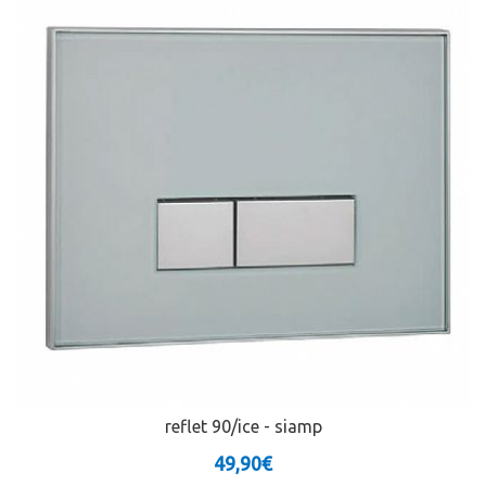
reflet 90/ice - siamp
49,90€