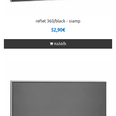
reflet 360/black - siamp
52,90€
Καλάθι