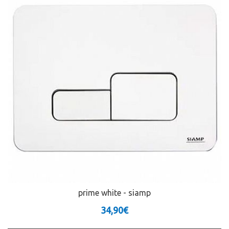
prime white - siamp
34,90€