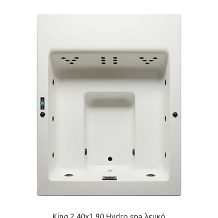
King 2,40x1,90 Hydro spa λευκό