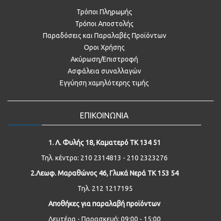
Τρόποι Πληρωμής
Τρόποι Αποστολής
Παραδόσεις και Παραλαβές Προϊόντων
Οροι Χρήσης
Ακύρωση/Επιστροφή
Ασφάλεια συναλλαγών
Εγγύηση χαμηλότερης τιμής
ΕΠΙΚΟΙΝΩΝΙΑ
1. Λ. Φυλής 18, Καματερό ΤΚ 134 51
Τηλ. κέντρο: 210 2314813 - 210 2323276
2.Λεωφ. Μαραθώνος 46, Γλυκά Νερά ΤΚ 153 54
Τηλ. 212 1217195
Αποθήκες για παραλαβή προϊόντων
Δευτέρα - Παρασκευή: 09:00 - 15:00