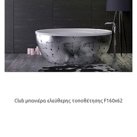
Club μπανιέρα ελεύθερης τοποθέτησης F160x62