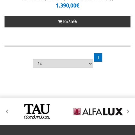
1.390,00€
Καλάθι
1