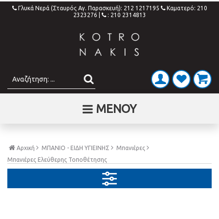
Γλυκά Νερά (Σταυρός Αγ. Παρασκευή): 212 1217195
Καματερό: 210
2323276
|
: 210 2314813
ΜΕΝΟΥ
Αρχική
ΜΠΑΝΙΟ - ΕΙΔΗ ΥΓΙΕΙΝΗΣ
Μπανιέρες
Μπανιέρες Ελεύθερης Τοποθέτησης