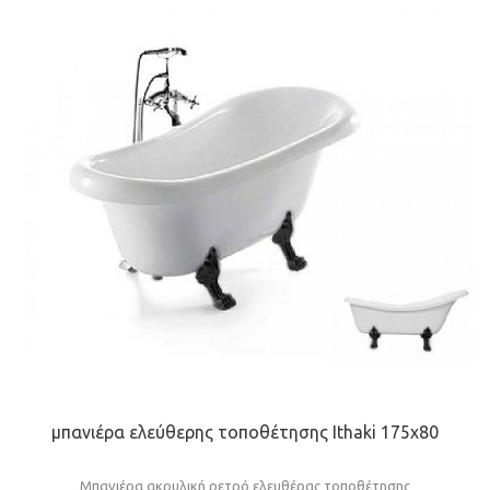
μπανιέρα ελεύθερης τοποθέτησης Ithaki 175x80
Μπανιέρα ακρυλική ρετρό ελευθέρας τοποθέτησης