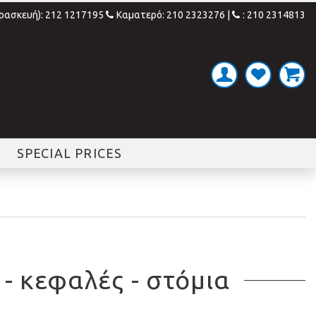
αρασκευή): 212 1217195
Καματερό: 210 2323276
|
: 210 2314813
SPECIAL PRICES
- κεφαλές - στόμια