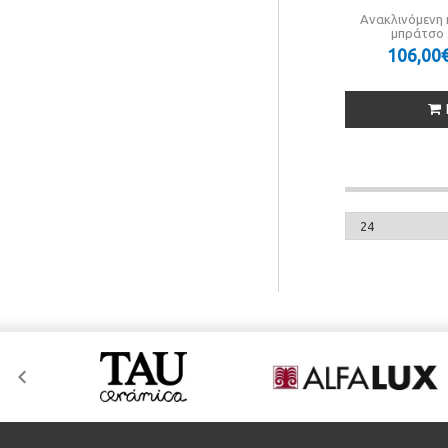
Ανακλινόμενη 
μπράτσο 3
106,00