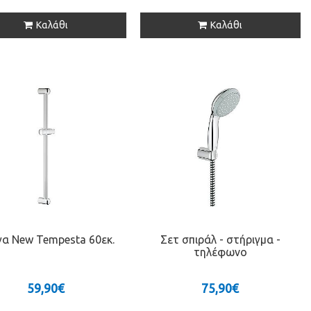
Καλάθι
Καλάθι
γα New Tempesta 60εκ.
Σετ σπιράλ - στήριγμα -
τηλέφωνο
59,90€
75,90€