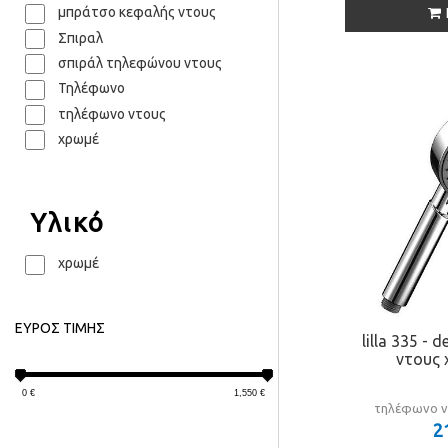
μπράτσο κεφαλής ντους
Σπιραλ
σπιράλ τηλεφώνου ντους
Τηλέφωνο
τηλέφωνο ντους
χρωμέ
Υλικό
χρωμέ
ΕΥΡΟΣ ΤΙΜΗΣ
lilla 335 
ντους 
0
€
1,550
€
τηλέφωνο ν
2