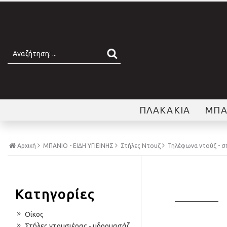
ΠΛΑΚΑΚΙΑ
ΜΠΑ
Αρχική
ΜΠΑΝΙΟ - ΕΙΔΗ ΥΓΙΕΙΝΗΣ
Στήλες Ντουζ
Τηλέφωνα ντούζ - σπ
Κατηγορίες
Οίκος
Στήλες ντουσιέρας - υδρομασάζ