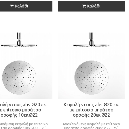
Καλάθι
Καλάθι
αλή ντους abs Ø20 εκ.
Κεφαλή ντους abs Ø20 εκ.
ε επίτοιχο μπράτσο
με επίτοιχο μπράτσο
οροφής 10εκ.Ø22
οροφής 20εκ.Ø22
ινόμενη κεφαλή με επίτοιχο
Ανακλινόμενη κεφαλή με επίτοιχο
τσο οροφής 10εκ.Ø22 - ½''
μπράτσο οροφής 20εκ.Ø22 - ½''