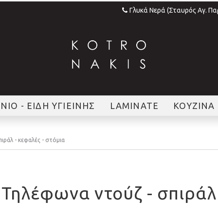
Γλυκά Νερά (Σταυρός Αγ. Π
ΝΙΟ - ΕΙΔΗ ΥΓΙΕΙΝΗΣ
LAMINATE
ΚΟΥΖΙΝΑ
ιράλ - κεφαλές - στόμια
Τηλέφωνα ντούζ - σπιράλ 