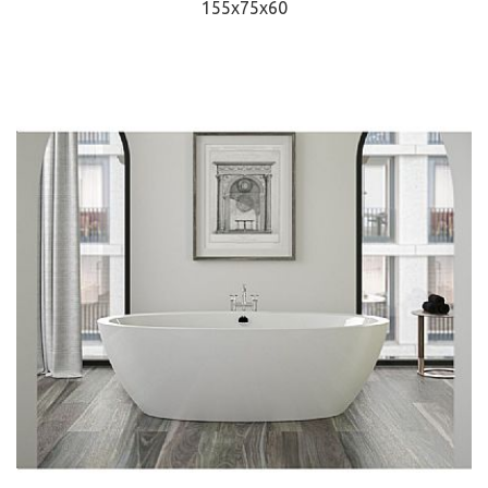
155x75x60