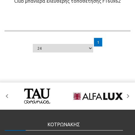
Club μπανιέρα ελεύθερης τοποθέτησης F160x62
1
ΚΟΤΡΩΝΑΚΗΣ