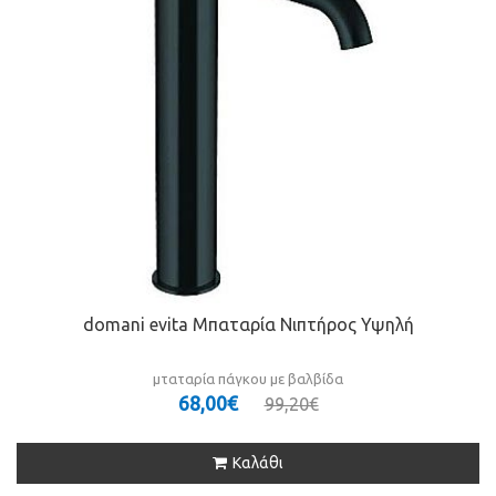
domani evita Μπαταρία Νιπτήρος Υψηλή
μταταρία πάγκου με βαλβίδα
68,00€
99,20€
Καλάθι