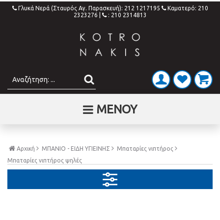
Γλυκά Νερά (Σταυρός Αγ. Παρασκευή): 212 1217195
Καματερό: 210
2323276
|
: 210 2314813
ΜΕΝΟΥ
Αρχική
ΜΠΑΝΙΟ - ΕΙΔΗ ΥΓΙΕΙΝΗΣ
Μπαταρίες νιπτήρος
Μπαταρίες νιπτήρος ψηλές