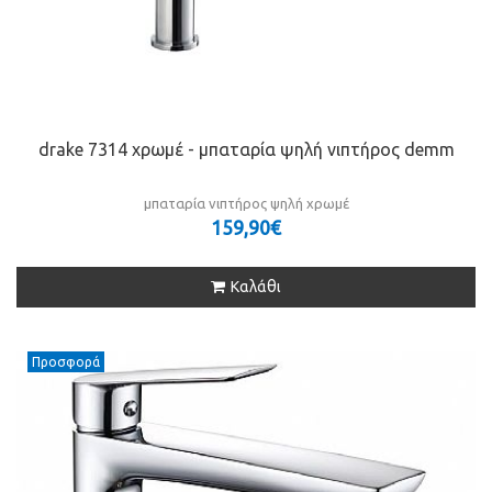
drake 7314 χρωμέ - μπαταρία ψηλή νιπτήρος demm
μπαταρία νιπτήρος ψηλή χρωμέ
159,90€
Καλάθι
Προσφορά