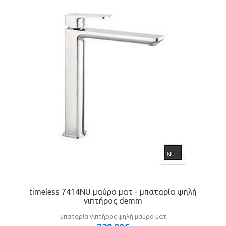
timeless 7414NU μαύρο ματ - μπαταρία ψηλή
νιπτήρος demm
μπαταρία νιπτήρος ψηλή μαύρο ματ