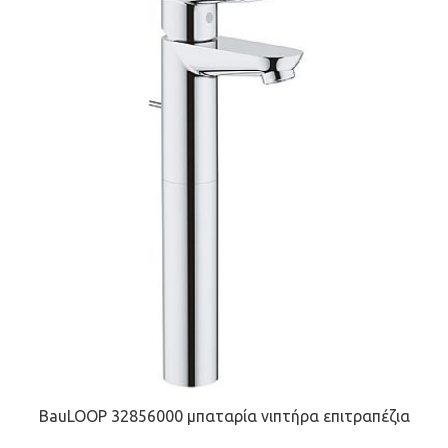
BauLOOP 32856000 μπαταρία νιπτήρα επιτραπέζια