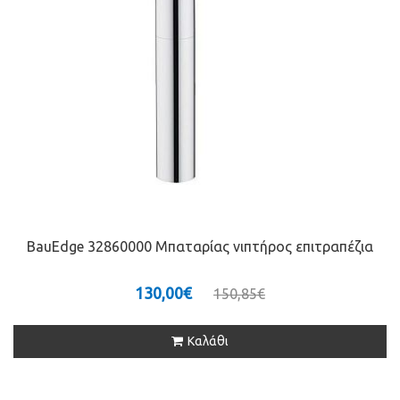
BauEdge 32860000 Μπαταρίας νιπτήρος επιτραπέζια
130,00€
150,85€
Καλάθι