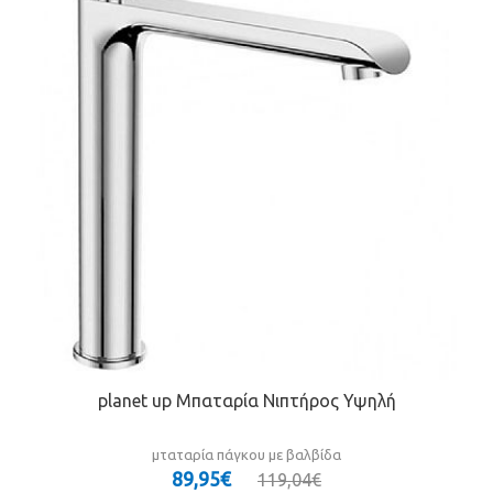
planet up Μπαταρία Νιπτήρος Υψηλή
μταταρία πάγκου με βαλβίδα
89,95€
119,04€