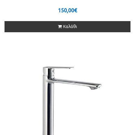
150,00€
Καλάθι