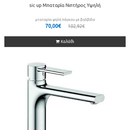
sic up Μπαταρία Νιπτήρος Υψηλή
μταταρία ψηλή πάγκου με βαλβίδα
70,00€
102,92€
Καλάθι