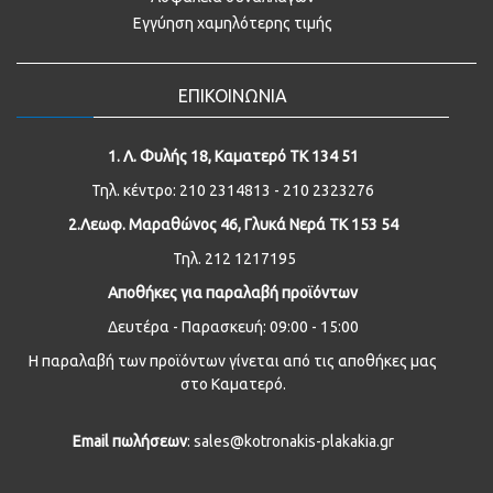
Εγγύηση χαμηλότερης τιμής
ΕΠΙΚΟΙΝΩΝΙΑ
1. Λ. Φυλής 18, Καματερό ΤΚ 134 51
Τηλ. κέντρο: 210 2314813 - 210 2323276
2.Λεωφ. Μαραθώνος 46, Γλυκά Νερά ΤΚ 153 54
Τηλ. 212 1217195
Αποθήκες για παραλαβή προϊόντων
Δευτέρα - Παρασκευή: 09:00 - 15:00
Η παραλαβή των προϊόντων γίνεται από τις αποθήκες μας
στο Καματερό.
Email
πωλήσεων
: sales@kotronakis-plakakia.gr