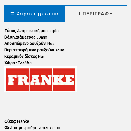
Χαρακτηριστικά
ΠΕΡΙΓΡΑΦΗ
Τύπος
Αναμεικτική μπαταρία
Βάση Διάμετρος
50mm
Αποσπώμενο ρουξούνι
Ναι
Περιστρεφόμενο ρουξούνι
360
o
Κεραμικός δίσκος
Ναι
Χώρα
: Ελλάδα
Οίκος:
Franke
Φινίρισμα:
μαύρο γυαλιστερό