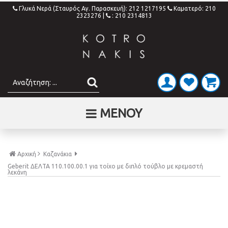
Γλυκά Νερά (Σταυρός Αγ. Παρασκευή): 212 1217195
Καματερό: 210
2323276
|
: 210 2314813
ΜΕΝΟΥ
Αρχική
Καζανάκια
Geberit ΔΕΛΤΑ 110.100.00.1 για τοίχο με διπλό τούβλο με κρεμαστή
λεκάνη