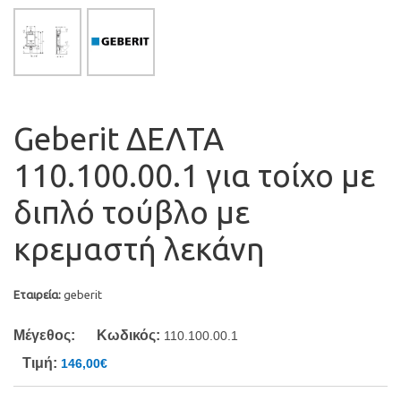
Geberit ΔΕΛΤΑ
110.100.00.1 για τοίχο με
διπλό τούβλο με
κρεμαστή λεκάνη
Εταιρεία:
geberit
Μέγεθος:
Κωδικός:
110.100.00.1
Τιμή:
146,00€