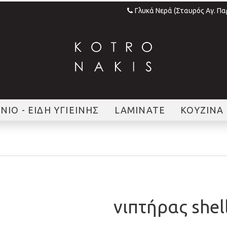
Γλυκά Νερά (Σταυρός Αγ. Π
ΝΙΟ - ΕΙΔΗ ΥΓΙΕΙΝΗΣ
LAMINATE
ΚΟΥΖΙΝΑ
νιπτήρας shel