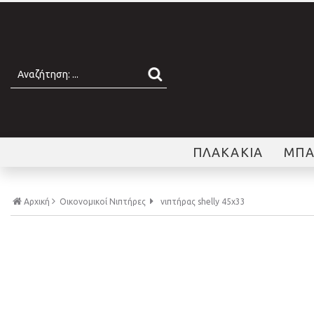
ΠΛΑΚΑΚΙΑ
ΜΠΑ
Αρχική
Οικονομικοί Νιπτήρες
νιπτήρας shelly 45x33