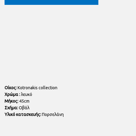
Οίκος:
Kotronakis collection
Χρώμα :
λευκό
Μήκος:
45cm
Σχήμα:
Οβάλ
Υλικό κατασκευής:
Πορσελάνη