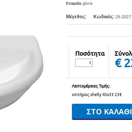
Εταιρεία:
gloria
Μέγεθος:
Κωδικός:
29-2027
Ποσότητα
Σύνο
€
2
Λεπτομέρειες Τιμής:
νιπτήρας shelly 45x33 23€