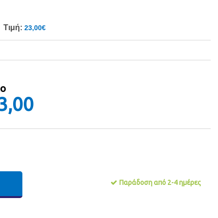
Τιμή:
23,00€
λο
3,00
Παράδοση από 2-4 ημέρες