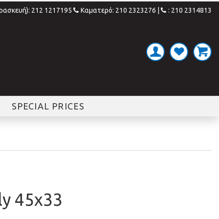
αρασκευή): 212 1217195
Καματερό: 210 2323276
|
: 210 2314813
SPECIAL PRICES
ly 45x33