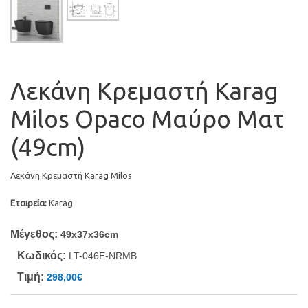
Λεκάνη Κρεμαστή Karag
Milos Opaco Μαύρο Ματ
(49cm)
Λεκάνη Κρεμαστή Karag Milos
Εταιρεία:
Karag
Μέγεθος:
49x37x36cm
Κωδικός:
LT-046E-NRMB
Τιμή:
298,00€