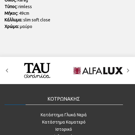
Οίκος:
Karag
Τύπος:
rimless
Μήκος:
49cm
Κάλλυμα:
slim soft close
Χρώμα:
μαύρο
ΚΟΤΡΩΝΑΚΗΣ
Κατάστημα Γλυκά Νερά
Κατάστημα Καματερό
Ιστορικό