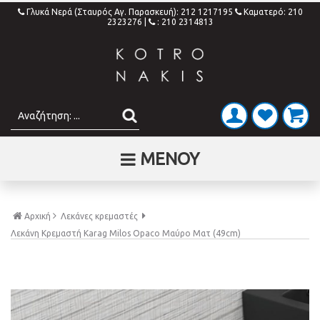
Γλυκά Νερά (Σταυρός Αγ. Παρασκευή): 212 1217195
Καματερό: 210
2323276
|
: 210 2314813
ΜΕΝΟΥ
Αρχική
Λεκάνες κρεμαστές
Λεκάνη Κρεμαστή Karag Milos Opaco Μαύρο Ματ (49cm)