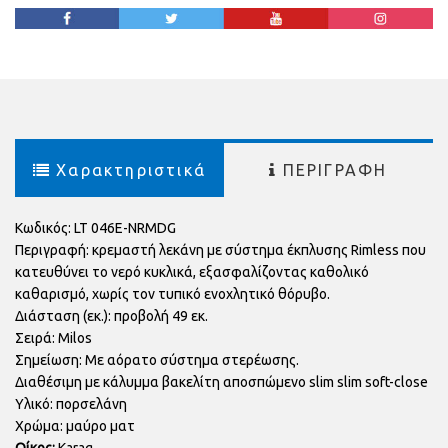
Χαρακτηριστικά
ΠΕΡΙΓΡΑΦΗ
Κωδικός: LT 046E-NRMDG
Περιγραφή: κρεμαστή λεκάνη με σύστημα έκπλυσης Rimless που
κατευθύνει το νερό κυκλικά, εξασφαλίζοντας καθολικό
καθαρισμό, χωρίς τον τυπικό ενοχλητικό θόρυβο.
Διάσταση (εκ.): προβολή 49 εκ.
Σειρά: Milos
Σημείωση: Με αόρατο σύστημα στερέωσης.
Διαθέσιμη με κάλυμμα βακελίτη αποσπώμενο slim slim soft-close
Υλικό: πορσελάνη
Χρώμα: μαύρο ματ