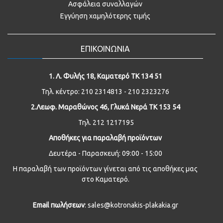
Ασφάλεια συναλλαγών
Εγγύηση χαμηλότερης τιμής
ΕΠΙΚΟΙΝΩΝΙΑ
1. Λ. Φυλής 18, Καματερό ΤΚ 134 51
Τηλ. κέντρο: 210 2314813 - 210 2323276
2.Λεωφ. Μαραθώνος 46, Γλυκά Νερά ΤΚ 153 54
Τηλ. 212 1217195
Αποθήκες για παραλαβή προϊόντων
Δευτέρα - Παρασκευή: 09:00 - 15:00
Η παραλαβή των προϊόντων γίνεται από τις αποθήκες μας
στο Καματερό.
Email
πωλήσεων
: sales@kotronakis-plakakia.gr