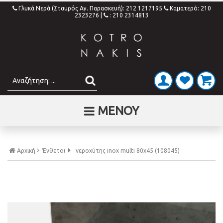
Γλυκά Νερά (Σταυρός Αγ. Παρασκευή): 212 1217195
Καματερό: 210
2323276
|
: 210 2314813
ΜΕΝΟΥ
Αρχική
Ένθετοι
νεροχύτης inox multi 80x45 (108045)