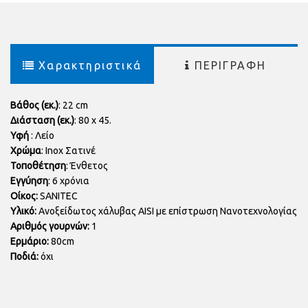
Χαρακτηριστικά
ΠΕΡΙΓΡΑΦΗ
Βάθος (εκ.)
: 22 cm
Διάσταση (εκ.)
: 80 x 45.
Υφή
: Λείο
Χρώμα
: Inox Σατινέ
Τοποθέτηση
: Ένθετος
Εγγύηση
: 6 χρόνια
Οίκος:
SANITEC
Υλικό:
Ανοξείδωτος χάλυβας AISI με επίστρωση Νανοτεχνολογίας
Αριθμός γουρνών:
1
Ερμάριο:
80cm
Ποδιά:
όχι