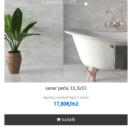
sener perla 33,3x55
πέρλα | γυαλιστερό | τοίχο
17,80€/m
2
Καλάθι