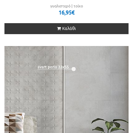
γυαλιστερό | τοίχο
16,95€
Καλάθι