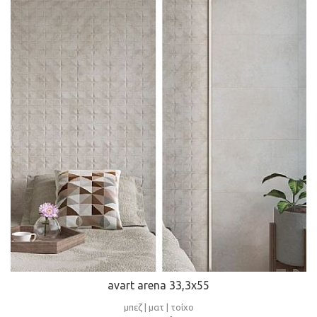
avart arena 33,3x55
μπεζ | ματ | τοίχο