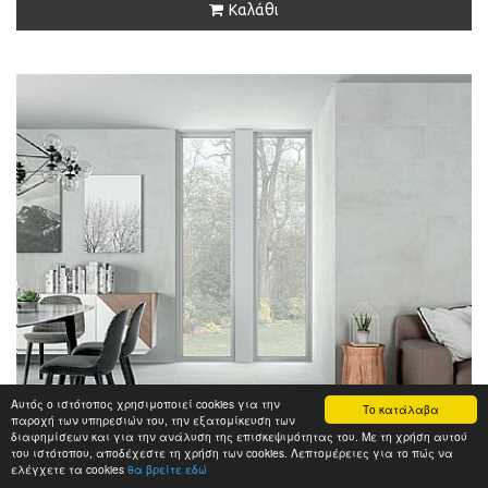
Καλάθι
Αυτός ο ιστότοπος χρησιμοποιεί cookies για την
Το κατάλαβα
παροχή των υπηρεσιών του, την εξατομίκευση των
διαφημίσεων και για την ανάλυση της επισκεψιμότητας του. Με τη χρήση αυτού
του ιστότοπου, αποδέχεστε τη χρήση των cookies. Λεπτομέρειες για το πώς να
ελέγχετε τα cookies
θα βρείτε εδώ