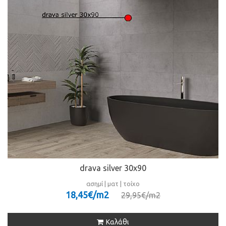
drava silver 30x90
ασημί | ματ | τοίχο
18,45€/m
2
29,95€/m
2
Καλάθι