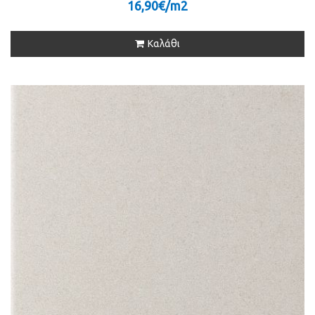
16,90€/m
2
Καλάθι