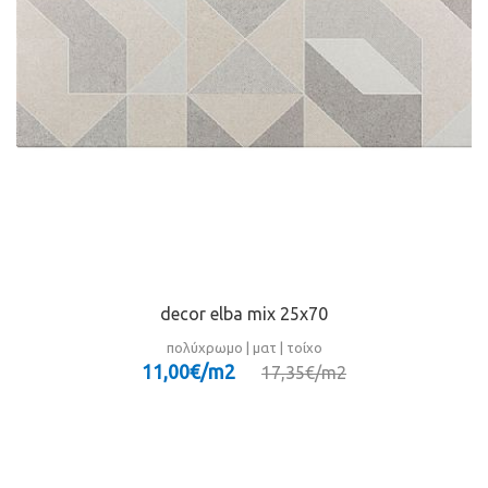
decor elba mix 25x70
πολύχρωμο | ματ | τοίχο
11,00€/m
2
17,35€/m
2