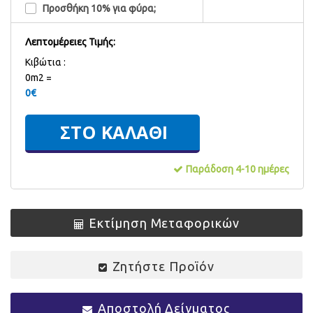
Προσθήκη 10% για φύρα;
Λεπτομέρειες Τιμής:
Kιβώτια :
0m2 =
0
€
Παράδοση 4-10 ημέρες
Εκτίμηση Μεταφορικών
Ζητήστε Προϊόν
Αποστολή Δείγματος