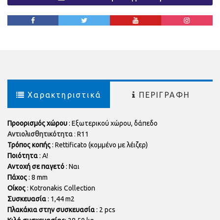
Χαρακτηριστικά
ΠΕΡΙΓΡΑΦΗ
Προορισμός χώρου
: Εξωτερικού χώρου, δάπεδο
Αντιολισθητικότητα
:
R11
Τρόπος κοπής
:
Rettificato
(κομμένο με λέιζερ)
Ποιότητα
: Α!
Αντοχή σε παγετό
: Ναι
Πάχος
: 8 mm
Οίκος
: Kotronakis Collection
Συσκευασία
: 1,44 m2
Πλακάκια στην συσκευασία
: 2 pcs