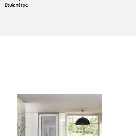
Στυλ:
πέτρα