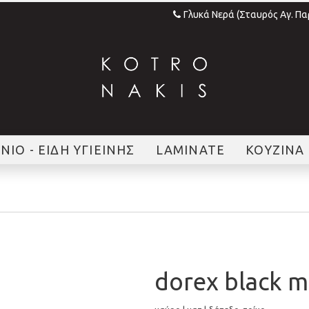
Γλυκά Νερά (Σταυρός Αγ. Π
ΝΙΟ - ΕΙΔΗ ΥΓΙΕΙΝΗΣ
LAMINATE
ΚΟΥΖΙΝΑ
dorex black m