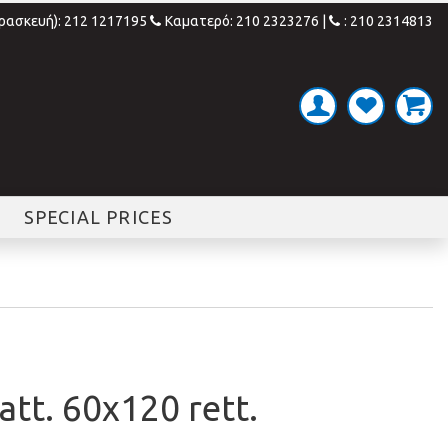
αρασκευή): 212 1217195
Καματερό: 210 2323276
|
: 210 2314813
SPECIAL PRICES
att. 60x120 rett.