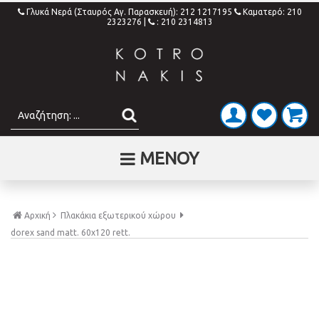
Γλυκά Νερά (Σταυρός Αγ. Παρασκευή): 212 1217195
Καματερό: 210
2323276
|
: 210 2314813
ΜΕΝΟΥ
Αρχική
Πλακάκια εξωτερικού χώρου
dorex sand matt. 60x120 rett.