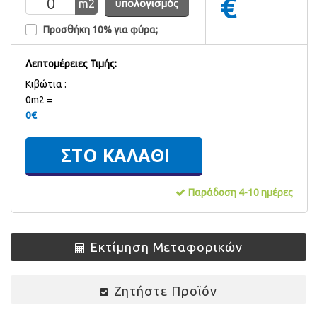
€
m
2
υπολογισμός
Προσθήκη 10% για φύρα;
Λεπτομέρειες Τιμής:
Kιβώτια :
0m2 =
0
€
Παράδοση 4-10 ημέρες
Εκτίμηση Μεταφορικών
Ζητήστε Προϊόν