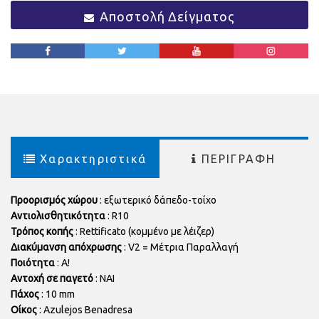
Αποστολή Δείγματος
Χαρακτηριστικά
ΠΕΡΙΓΡΑΦΗ
Προορισμός χώρου
: εξωτερικό δάπεδο-τοίχο
Αντιολισθητικότητα
: R10
Τρόπος κοπής
:
Rettificato
(κομμένο με λέιζερ)
Διακύμανση απόχρωσης
: V2 = Μέτρια Παραλλαγή
Ποιότητα
: Α!
Αντοχή σε παγετό
: ΝΑΙ
Πάχος
: 10 mm
Οίκος
: Azulejos Benadresa