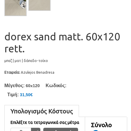
dorex sand matt. 60x120
rett.
μπεζ | ματ | δάπεδο-τοίχο
Εταιρεία:
Azulejos Benadresa
Μέγεθος:
Κωδικός:
60x120
Τιμή:
31,50€
Υπολογισμός Κόστους
Επιλέξτε τα τετραγωνικά σας μέτρα
Σύνολο