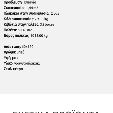
Προέλευση
: Ισπανία
Συσκευασία
: 1,44 m2
Πλακάκια στην συσκευασία
: 2 pcs
Κιλά συσκευασίας
: 29,00 kg
Κιβώτια στην παλέτα
: 35 boxes
Παλέτα
: 50,40 m2
Βάρος παλέτας
: 1015,00 kg
Διάσταση:
60x120
Χρώμα:
μπεζ
Υφή:
ματ
Υλικό:
γρανιτοπλακάκι
Στυλ:
πέτρα