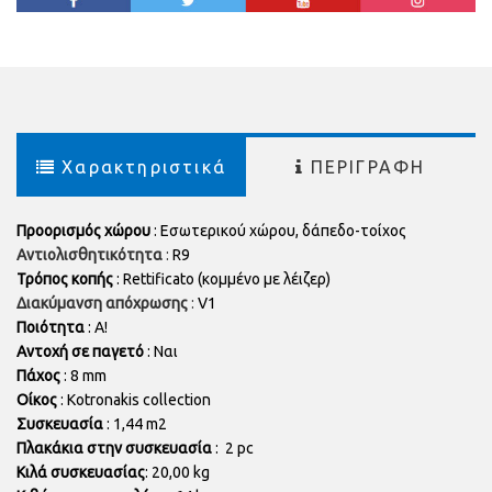
Χαρακτηριστικά
ΠΕΡΙΓΡΑΦΗ
Προορισμός χώρου
: Εσωτερικού χώρου, δάπεδο-τοίχος
Αντιολισθητικότητα
:
R9
Τρόπος κοπής
:
Rettificato
(κομμένο με λέιζερ)
Διακύμανση απόχρωσης
:
V1
Ποιότητα
: Α!
Αντοχή σε παγετό
: Ναι
Πάχος
: 8 mm
Οίκος
: Kotronakis collection
Συσκευασία
: 1,44 m2
Πλακάκια στην συσκευασία
: 2 pc
Κιλά συσκευασίας
: 20,00 kg