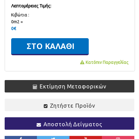
Λεπτομέρειες Τιμής:
Kιβώτια :
0m2 =
0
€
Κατόπιν Παραγγελίας
Εκτίμηση Μεταφορικών
Ζητήστε Προϊόν
Αποστολή Δείγματος