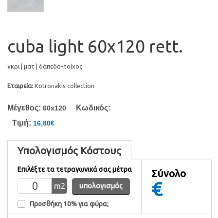
cuba light 60x120 rett.
γκρι | ματ | δάπεδο-τοίχος
Εταιρεία:
Kotronakis collection
Μέγεθος:
Κωδικός:
60x120
Τιμή:
16,80€
Υπολογισμός Κόστους
Επιλέξτε τα τετραγωνικά σας μέτρα
Σύνολο
€
m
2
υπολογισμός
Προσθήκη 10% για φύρα;