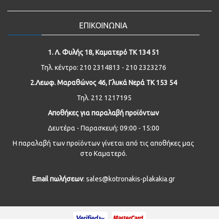
ΕΠΙΚΟΙΝΩΝΙΑ
1. Λ. Φυλής 18, Καματερό ΤΚ 134 51
Τηλ. κέντρο: 210 2314813 - 210 2323276
2.Λεωφ. Μαραθώνος 46, Γλυκά Νερά ΤΚ 153 54
Τηλ. 212 1217195
Αποθήκες για παραλαβή προϊόντων
Δευτέρα - Παρασκευή: 09:00 - 15:00
Η παραλαβή των προϊόντων γίνεται από τις αποθήκες μας
στο Καματερό.
Email
πωλήσεων
: sales@kotronakis-plakakia.gr